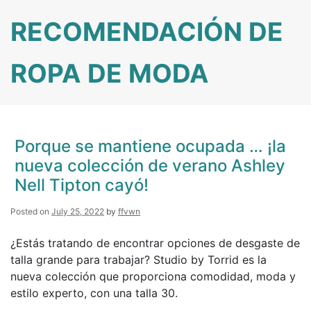
Skip
RECOMENDACIÓN DE
to
content
ROPA DE MODA
Porque se mantiene ocupada … ¡la
nueva colección de verano Ashley
Nell Tipton cayó!
Posted on
July 25, 2022
by
ffvwn
¿Estás tratando de encontrar opciones de desgaste de
talla grande para trabajar? Studio by Torrid es la
nueva colección que proporciona comodidad, moda y
estilo experto, con una talla 30.