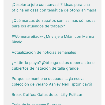
¡Despierta jefe con curvas! 7 Ideas para una
oficina en casa con temática de otoño animada
¿Qué marcas de zapatos son las más cómodas
para los atuendos de trabajo?
#WomenareBack- ¿Mi viaje a Milán con Marina
Rinaldi
Actualización de noticias semanales
¿Hittin ‘la playa? ¡Obtenga estos deberían tener
cubiertos de natación de talla grande!
Porque se mantiene ocupada … ¡la nueva
colección de verano Ashley Nell Tipton cayó!
Break Coffee: Gafas de sol Lilly Pulitzer
Traje de la semana: Express