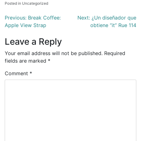
Posted in Uncategorized
Post
Previous:
Break Coffee:
Next:
¿Un diseñador que
Apple View Strap
obtiene “it” Rue 114
navigation
Leave a Reply
Your email address will not be published.
Required
fields are marked
*
Comment
*