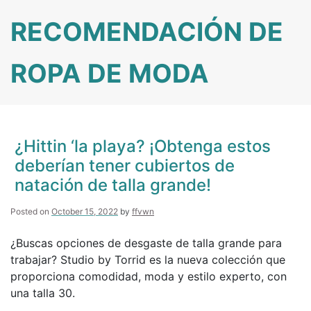
Skip
RECOMENDACIÓN DE
to
content
ROPA DE MODA
¿Hittin ‘la playa? ¡Obtenga estos
deberían tener cubiertos de
natación de talla grande!
Posted on
October 15, 2022
by
ffvwn
¿Buscas opciones de desgaste de talla grande para
trabajar? Studio by Torrid es la nueva colección que
proporciona comodidad, moda y estilo experto, con
una talla 30.