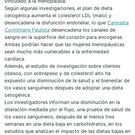
vinculado a la menopausia:
Según algunas investigaciones, el plan de dieta
cetogénica aumenta el colesterol LDL (malo) y
desencadena la disfunción endotelial, lo que
Camiseta
Corinthians Paulista
desencadena los canales de
sangre en la superficie del corazón para encogerse.
Ambas podrían hacer que las mujeres menopáusicas
sean mucho más vulnerables a la enfermedad
cardíaca.
Además, el estudio de investigación sobre clientes
obesos, con sobrepeso y de colesterol alto ha
expuesto una disminución de la salud y el bienestar de
los vasos sanguíneos después de adoptar una dieta
cetogénica.
Los investigadores informan una disminución en la
dilatación mediada por el flujo, una prueba de salud de
los vasos sanguíneos, después de al menos tres
semanas en una dieta baja en carbohidratos, en los
estudios que analizan el impacto de las dietas bajas en