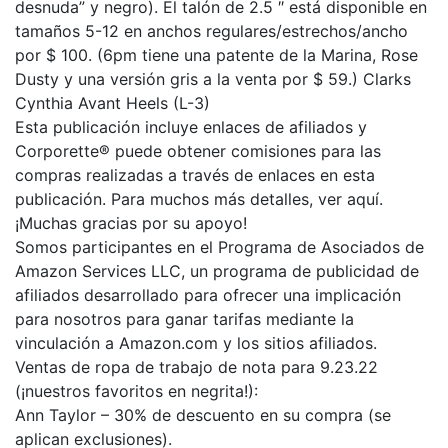
desnuda” y negro). El talón de 2.5 ″ está disponible en
tamaños 5-12 en anchos regulares/estrechos/ancho
por $ 100. (6pm tiene una patente de la Marina, Rose
Dusty y una versión gris a la venta por $ 59.) Clarks
Cynthia Avant Heels (L-3)
Esta publicación incluye enlaces de afiliados y
Corporette® puede obtener comisiones para las
compras realizadas a través de enlaces en esta
publicación. Para muchos más detalles, ver aquí.
¡Muchas gracias por su apoyo!
Somos participantes en el Programa de Asociados de
Amazon Services LLC, un programa de publicidad de
afiliados desarrollado para ofrecer una implicación
para nosotros para ganar tarifas mediante la
vinculación a Amazon.com y los sitios afiliados.
Ventas de ropa de trabajo de nota para 9.23.22
(¡nuestros favoritos en negrita!):
Ann Taylor – 30% de descuento en su compra (se
aplican exclusiones).