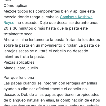
Cómo aplicar
Mezcle todos los componentes bien y aplique esta
mezcla donde tenga el cabello
Camiseta Kashiwa
Reysol
no deseado. Deje que descanse durante unos
20 a 30 minutos o más hasta que la pasta esté
totalmente seca.
Ahora elimine lentamente la pasta frotando los dedos
sobre la pasta en un movimiento circular. La pasta de
lentejas secas se quitará el cabello no deseado
mientras frota la pasta.
Piezas aplicables
Manos, cara, cuello
Por que funciona
Las papas cuando se integran con lentejas amarillas
ayudan a eliminar eficientemente el cabello no
deseado. Debido a las papas que tienen propiedades
de blanqueo natural en ellas, la combinación de estos
dos productos ayuda a hacer que el color del cabello