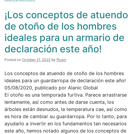
Detente
las
¡Los conceptos de atuendo
prensas:
¡Christian
de otoño de los hombres
Siriano
para
ideales para un armario de
Lane
Bryant!
declaración este año!
Posted on
October 21, 2022
by
ffvwn
Los conceptos de atuendo de otoño de los hombres
ideales para un guardarropa de declaración este año!
05/08/2020, publicado por Alanic Global
El otoño es una temporada furtiva. Parece arrastrarse
lentamente, así como antes de darse cuenta, los
árboles están desnudos, la temperatura cae, así como
es hora de cambiar su guardarropa. Por lo tanto, para
ayudarlo a invertir en los fundamentos tan necesarios
este año, hemos notado algunos de los conceptos de