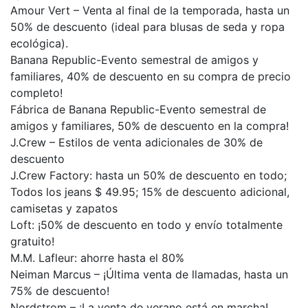
Amour Vert – Venta al final de la temporada, hasta un
50% de descuento (ideal para blusas de seda y ropa
ecológica).
Banana Republic-Evento semestral de amigos y
familiares, 40% de descuento en su compra de precio
completo!
Fábrica de Banana Republic-Evento semestral de
amigos y familiares, 50% de descuento en la compra!
J.Crew – Estilos de venta adicionales de 30% de
descuento
J.Crew Factory: hasta un 50% de descuento en todo;
Todos los jeans $ 49.95; 15% de descuento adicional,
camisetas y zapatos
Loft: ¡50% de descuento en todo y envío totalmente
gratuito!
M.M. Lafleur: ahorre hasta el 80%
Neiman Marcus – ¡Última venta de llamadas, hasta un
75% de descuento!
Nordstrom – ¡La venta de verano está en marcha!