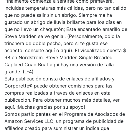
Finalmente comienza a sentirse como primavera,
incluidas temperaturas más cálidas, pero no tan cálido
que no puede salir sin un abrigo. Siempre me ha
gustado un abrigo de lluvia brillante para los días en
que no llevo un chaquetón; Este encantado amarillo de
Steve Madden se ve genial. (Personalmente, odio la
trinchera de doble pecho, pero si te gusta ese
aspecto, consulte aquí o aquí). El visualizado cuesta $
98 en Nordstrom. Steve Madden Single Breaded
Caplaed Coad Boat aquí hay una versión de talla
grande. (L-4)
Esta publicación consta de enlaces de afiliados y
Corporette® puede obtener comisiones para las
compras realizadas a través de enlaces en esta
publicación. Para obtener muchos más detalles, ver
aquí. ¡Muchas gracias por su apoyo!
Somos participantes en el Programa de Asociados de
Amazon Services LLC, un programa de publicidad de
afiliados creado para suministrar un indica que