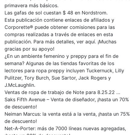
primavera más básicos.
Las gafas de sol cuestan $ 48 en Nordstrom.
Esta publicación contiene enlaces de afiliados y
Corporette® puede obtener comisiones para las
compras realizadas a través de enlaces en esta
publicación. Para más detalles, ver aquí. ¡Muchas
gracias por su apoyo!
¿En un ambiente femenino y preppy para el fin de
semana? Algunas de las tiendas favoritas de los
lectores para ropa preppy incluyen Tuckernuck, Lilly
Pulitzer, Tory Burch, Sue Sartor, Jack Rogers y
J.McLaughlin.
Ventas de ropa de trabajo de Note para 8.25.22 …
Saks Fifth Avenue – Venta de diseñador, ¡hasta un 70%
de descuento!
Neiman Marcus: la venta está a la venta, ¡hasta un 75%
de descuento!
Net-A-Porter: más de 7000 líneas nuevas agregadas,